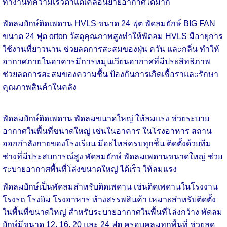
ทำงานที่ความเร็วต่ำแต่เคลื่อนย้ายอากาศได้มาก
พัดลมยักษ์ติดเพดาน HVLS ขนาด 24 ฟุต พัดลมยักษ์ BIG FAN
ขนาด 24 ฟุต orton วัสดุคุณภาพสูงทำให้พัดลม HVLS มีอายุการ
ใช้งานที่ยาวนาน ช่วยลดการสะสมของฝุ่น ควัน และกลิ่น ทำให้
อากาศภายในอาคารมีการหมุนเวียนอากาศที่มีประสิทธิภาพ
ช่วยลดการสะสมของความชื้น ป้องกันการเกิดเชื้อราและรักษา
คุณภาพสินค้าในคลัง
พัดลมยักษ์ติดเพดาน
พัดลมขนาดใหญ่ ให้ลมแรง ช่วยระบาย
อากาศในพื้นที่ขนาดใหญ่ เช่นในอาคาร ในโรงอาหาร สถาน
ออกกำลังกายของโรงเรียน มีอะไหล่ครบทุกชิ้น ติดตั้งด้วยทีม
ช่างที่มีประสบการณ์สูง พัดลมยักษ์ พัดลมเพดานขนาดใหญ่ ช่วย
ระบายอากาศพื้นที่โล่งขนาดใหญ่ ได้เร็ว ให้ลมแรง
พัดลมยักษ์เป็นพัดลมสำหรับติดเพดาน เช่นติดเพดานในโรงงาน
โรงรถ โรงยิม โรงอาหาร
ห้างสรรพสินค้า
เหมาะสำหรับติดตั้ง
ในพื้นที่ขนาดใหญ่ สำหรับระบายอากาศในพื้นที่โล่งกว้าง พัดลม
ยักษ์มีขนาด 12, 16, 20 และ 24 ฟุต ครอบคลุมทุกพื้นที่ ช่วยลด