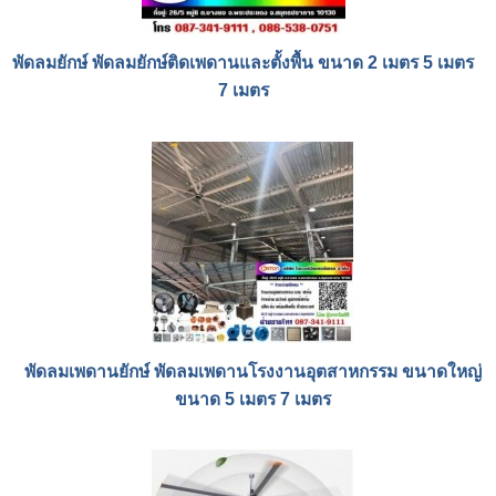
พัดลมยักษ์ พัดลมยักษ์ติดเพดานและตั้งพื้น ขนาด 2 เมตร 5 เมตร
7 เมตร
พัดลมเพดานยักษ์ พัดลมเพดานโรงงานอุตสาหกรรม ขนาดใหญ่
ขนาด 5 เมตร 7 เมตร