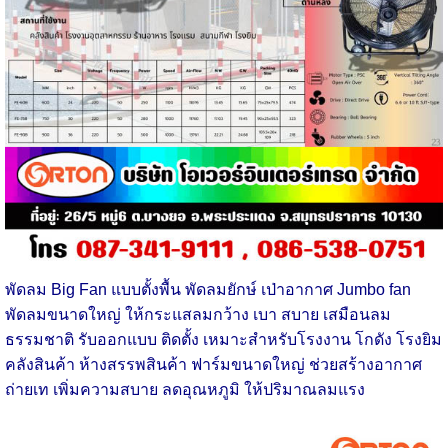
พัดลม Big Fan แบบตั้งพื้น
พัดลมยักษ์ เป่าอากาศ Jumbo fan
พัดลมขนาดใหญ่ ให้กระแสลมกว้าง เบา สบาย เสมือนลม
ธรรมชาติ รับออกแบบ ติดตั้ง เหมาะสำหรับโรงงาน โกดัง โรงยิม
คลังสินค้า ห้างสรรพสินค้า ฟาร์มขนาดใหญ่ ช่วยสร้างอากาศ
ถ่ายเท เพิ่มความสบาย ลดอุณหภูมิ ให้ปริมาณลมแรง