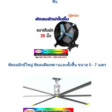
พื้น
พัดลมยักษ์ใหญ่ พัดลมติดเพดานและตั้งพื้น ขนาด 5 - 7 เมตร