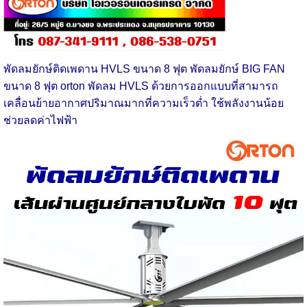
พัดลมยักษ์ติดเพดาน HVLS ขนาด 8 ฟุต
พัดลมยักษ์ BIG FAN
ขนาด 8 ฟุต orton พัดลม HVLS ด้วยการออกแบบที่สามารถ
เคลื่อนย้ายอากาศปริมาณมากที่ความเร็วต่ำ ใช้พลังงานน้อย
ช่วยลดค่าไฟฟ้า