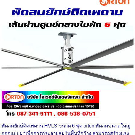
พัดลมยักษ์ติดเพดาน HVLS ขนาด 6 ฟุต
orton พัดลมขนาดใหญ่
ออกแบบมาเพื่อการกระจายลมในพื้นที่กว้าง สามารถสร้างแรง