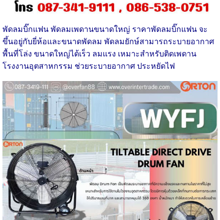
พัดลมบิ๊กแฟน พัดลมเพดานขนาดใหญ่
ราคาพัดลมบิ๊กแฟน จะ
ขึ้นอยู่กับยี่ห้อและขนาดพัดลม พัดลมยักษ์สามารถระบายอากาศ
พื้นที่โล่ง ขนาดใหญ่ได้เร็ว ลมแรง เหมาะสำหรับติดเพดาน
โรงงานอุตสาหกรรม ช่วยระบายอากาศ ประหยัดไฟ