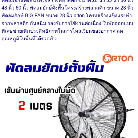
พัดลมยักษ์ตั้งพื้นโครงสร้างพลาสติก ขนาด 28 นิ้ว 33 นิ้ว 36 นิ้ว
48 นิ้ว 60 นิ้ว
พัดลมยักษ์ตั้งพื้นโครงสร้างพลาสติก ขนาด 28 นิ้ว
พัดลมยักษ์ BIG FAN ขนาด 28 นิ้ว orton โครงสร้างแข็งแรงทำ
จากพลาสติก กันสนิม รองรับการใช้งานต่อเนื่อง ใบพัดออกแบบ
พิเศษช่วยเพิ่มประสิทธิภาพในการไหลเวียนของอากาศ ลด
อุณหภูมิในพื้นที่ได้รวดเร็ว