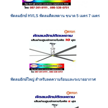
พัดลมยักษ์ HVLS พัดลมติดเพดาน ขนาด 5 เมตร 7 เมตร
พัดลมยักษ์ใหญ่ สำหรับลดความร้อนและระบายอากาศ