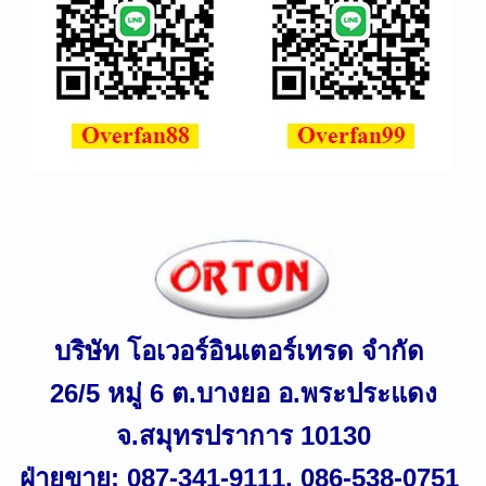
บริษัท โอเวอร์อินเตอร์เทรด จำกัด
26/5
หมู่
6
ต.บางยอ อ.พระประแดง
จ
.
สมุทรปราการ
10130
ฝ่ายขาย:
087-341-9111, 086-538-0751