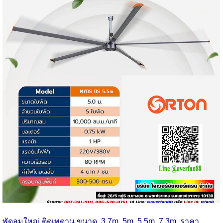
พัดลมใหญ่ ติดเพดาน ขนาด 3.7m 5m 5.5m 7.3m
ราคา