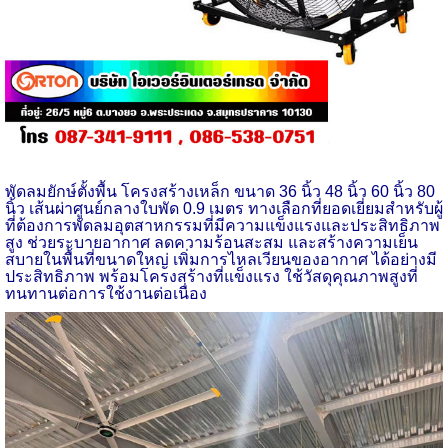
พัดลมยักษ์ตั้งพื้น โครงสร้างเหล็ก ขนาด 36 นิ้ว 48 นิ้ว 60 นิ้ว 80
นิ้ว
เส้นผ่าศูนย์กลางใบพัด 0.9 เมตร ทางเลือกที่ยอดเยี่ยมสำหรับผู้
ที่ต้องการพัดลมอุตสาหกรรมที่มีความแข็งแรงและประสิทธิภาพ
สูง ช่วยระบายอากาศ ลดความร้อนสะสม และสร้างความเย็น
สบายในพื้นที่ขนาดใหญ่ เพิ่มการไหลเวียนของอากาศ ได้อย่างมี
ประสิทธิภาพ พร้อมโครงสร้างที่แข็งแรง ใช้วัสดุคุณภาพสูงที่
ทนทานต่อการใช้งานต่อเนื่อง