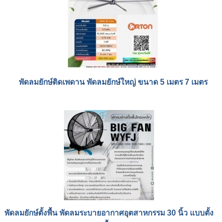
พัดลมยักษ์ติดเพดาน พัดลมยักษ์ใหญ่ ขนาด 5 เมตร 7 เมตร
พัดลมยักษ์ตั้งพื้น พัดลมระบายอากาศอุตสาหกรรม 30 นิ้ว แบบตั้ง