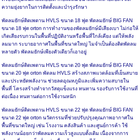
ความยุ่งยากในการติดตั้งและบำรุงรักษา
พัดลมยักษ์ติดเพดาน HVLS ขนาด 18 ฟุต พัดลมยักษ์ BIG FAN
ขนาด 18 ฟุต orton การทำงานของพัดลมยักษ์มีเสียงเบา ไม่ก่อให้
เกิดเสียงรบกวนในพื้นที่ปฏิบัติงานหรือพื้นที่ใกล้เคียง แต่ให้พลัง
ลมมาก ระบายอากาศในพื้นที่ขนาดใหญ่ ไมจำเป็นต้องติดพัดลม
หลายตัว พัดลมยักษ์เพียงตัวเดียวก็เอาอยู่
พัดลมยักษ์ติดเพดาน HVLS ขนาด 20 ฟุต พัดลมยักษ์ BIG FAN
ขนาด 20 ฟุต orton พัดลม HVLS สร้างสภาพแวดล้อมที่เย็นสบาย
และประหยัดพลังงาน ช่วยลดอุณหภูมิและเพิ่มความสบายใน
พื้นที่ โครงสร้างทำจากวัสดุแข็งแรง ทนทาน รองรับการใช้งานที่
ต่อเนื่อง ทนทานต่อการใช้งานหนัก
พัดลมยักษ์ติดเพดาน HVLS ขนาด 22 ฟุต พัดลมยักษ์ BIG FAN
ขนาด 22 ฟุต orton นวัตกรรมที่ช่วยปรับปรุงคุณภาพอากาศใน
พื้นที่ขนาดใหญ่ เช่น โรงงาน คลังสินค้า และศูนย์การค้า ใช้
พลังงานน้อยกว่าพัดลมความเร็วสูงแบบดั้งเดิม เนื่องจากการ