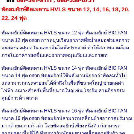
พัดลมยักษ์ติดเพดาน HVLS ขนาด 12, 14, 16, 18, 20,
22, 24 ฟุต
พัดลมยักษ์ติดเพดาน HVLS ขนาด 12 ฟุต พัดลมยักษ์ BIG FAN
ขนาด 12 ฟุต orton การหมุนเวียนอากาศที่สม่ำเสมอช่วยลดการ
สะสมของฝุ่น ควัน และกลิ่นไม่พึงประสงค์ ทำให้สภาพแวดล้อม
ภายในอาคารสดชื่นและอากาศหมุนเวียนและถ่ายเท
พัดลมยักษ์ติดเพดาน HVLS ขนาด 14 ฟุต พัดลมยักษ์ BIG FAN
ขนาด 14 ฟุต orton พัดลมยักษ์ใช้พลังงานน้อยกว่าพัดลมทั่วไป
แต่สามารถกระจายลมได้ทั่วถึงในพื้นที่ขนาดใหญ่ ช่วยลดค่า
ไฟฟ้า เหมาะสำหรับพื้นที่ขนาดใหญ่เช่น โรงยิม ลานกิจกรรม
ศูนย์การค้า ตลาด
พัดลมยักษ์ติดเพดาน HVLS ขนาด 16 ฟุต พัดลมยักษ์ BIG FAN
ขนาด 16 ฟุต orton พัดลมยักษ์สามารถเคลื่อนย้ายอากาศปริมาณ
มากด้วยความเร็วต่ำ โดยพัดลมยักษ์เพียงหนึ่งตัว ก็สามารถ
ครอบคลุมพื้นที่ได้เทียบเท่ากับพัดลมขนาดเล็กหลายสิบตัว ลด